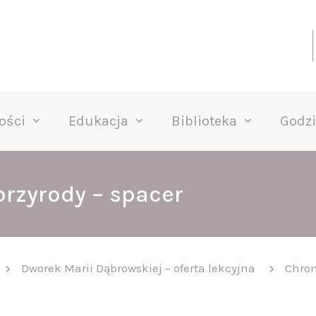
ości
Edukacja
Biblioteka
Godzi
rzyrody – spacer
Dworek Marii Dąbrowskiej – oferta lekcyjna
Chron