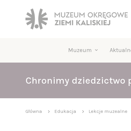
Muzeum
Aktualn
Chronimy dziedzictwo p
Główna
Edukacja
Lekcje muzealne