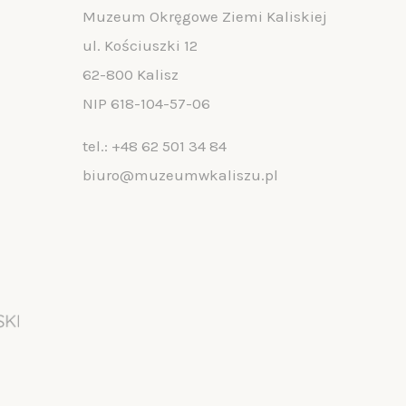
Muzeum Okręgowe Ziemi Kaliskiej
ul. Kościuszki 12
62-800 Kalisz
NIP 618-104-57-06
tel.:
+48 62 501 34 84
biuro@muzeumwkaliszu.pl