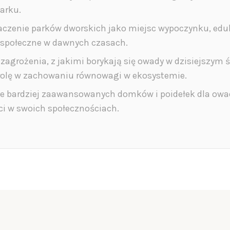
arku.
aczenie parków dworskich jako miejsc wypoczynku, eduk
ie społeczne w dawnych czasach.
 zagrożenia, z jakimi borykają się owady w dzisiejszym 
h rolę w zachowaniu równowagi w ekosystemie.
 bardziej zaawansowanych domków i poidełek dla owad
ci w swoich społecznościach.