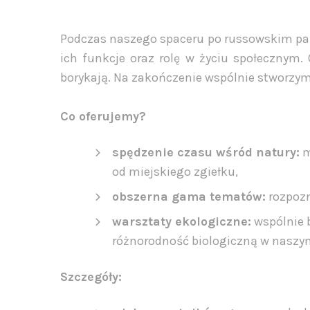
Podczas naszego spaceru po russowskim par
ich funkcje oraz rolę w życiu społecznym.
borykają. Na zakończenie wspólnie stworzym
Co oferujemy?
spędzenie czasu wśród natury:
m
od miejskiego zgiełku,
obszerna gama tematów:
rozpozn
warsztaty ekologiczne:
wspólnie 
różnorodność biologiczną w naszy
Szczegóły: