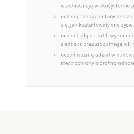
współistnieją w ekosystemie p
uczeń poznają historyczne zn
się, jak kształtowały one życ
uczeń będą potrafili wymienić
siedlisk), oraz zrozumieją ic
uczeń wezmą udział w budowie
rzecz ochrony bioróżnorodnoś