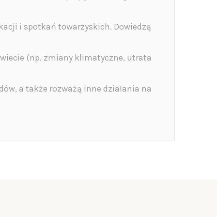
acji i spotkań towarzyskich. Dowiedzą
świecie (np. zmiany klimatyczne, utrata
ów, a także rozważą inne działania na