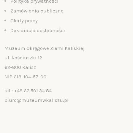
Polityka prywatności
Zamówienia publiczne
Oferty pracy
Deklaracja dostępności
Muzeum Okręgowe Ziemi Kaliskiej
ul. Kościuszki 12
62-800 Kalisz
NIP 618-104-57-06
tel.:
+48 62 501 34 84
biuro@muzeumwkaliszu.pl