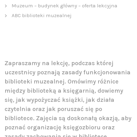
Muzeum – budynek główny – oferta lekcyjna
ABC biblioteki muzealnej
Zapraszamy na lekcję, podczas której
uczestnicy poznają zasady funkcjonowania
biblioteki muzealnej. Omówimy różnice
między biblioteką a księgarnią, dowiemy
się, jak wypożyczać książki, jak działa
czytelnia oraz jak poruszać się po
bibliotece. Zajęcia są doskonałą okazją, aby
poznać organizację księgozbioru oraz
zasady zachowania się w bibliotece.