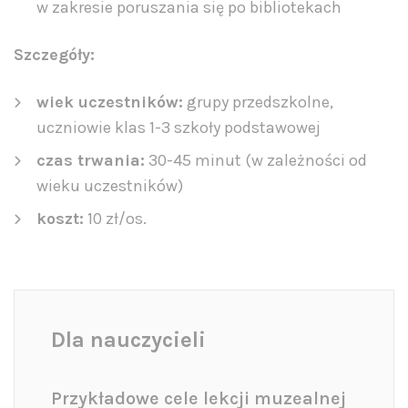
w zakresie poruszania się po bibliotekach
Szczegóły:
wiek uczestników:
grupy przedszkolne,
uczniowie klas 1-3 szkoły podstawowej
czas trwania:
30-45 minut (w zależności od
wieku uczestników)
koszt:
10 zł/os.
Dla nauczycieli
Przykładowe cele lekcji muzealnej