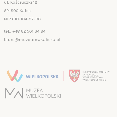
ul. Kościuszki 12
62-800 Kalisz
NIP 618-104-57-06
tel.:
+48 62 501 34 84
biuro@muzeumwkaliszu.pl