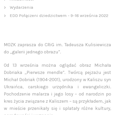
Wydarzenia
EDD Połączeni dziedzictwem - 9-18 września 2022
MOZK zaprasza do CRiG im. Tadeusza Kulisiewicza
do „galerii jednego obrazu”.
Od 13 września można oglądać obraz Michała
Dobriaka „Pierwsze mendle”. Twórcą pejzażu jest
Michał Dobriak (1904-2001), urodzony w Kaliszu syn
Ukraińca, carskiego urzędnika i ewangeliczki.
Pochodzenie malarza i jego losy – od narodzin po
kres życia związane z Kaliszem – są przykładem, jak
w mieście przenikały się i splatały różne kultury,