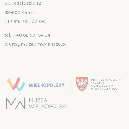
ul. Kościuszki 12
62-800 Kalisz
NIP 618-104-57-06
tel.:
+48 62 501 34 84
biuro@muzeumwkaliszu.pl