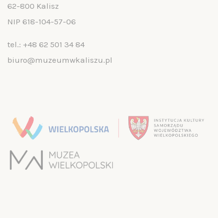
62-800 Kalisz
NIP 618-104-57-06
tel.:
+48 62 501 34 84
biuro@muzeumwkaliszu.pl