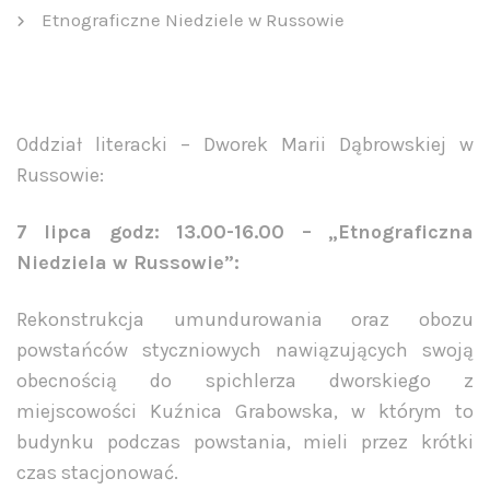
Etnograficzne Niedziele w Russowie
Oddział literacki – Dworek Marii Dąbrowskiej w
Russowie:
7 lipca godz: 13.00-16.00 – „Etnograficzna
Niedziela w Russowie”:
Rekonstrukcja umundurowania oraz obozu
powstańców styczniowych nawiązujących swoją
obecnością do spichlerza dworskiego z
miejscowości Kuźnica Grabowska, w którym to
budynku podczas powstania, mieli przez krótki
czas stacjonować.