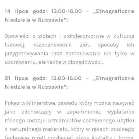
14 lipca godz: 13.00-16.00 – „Etnograficzna
Niedziela w Russowie”:
Opowieści o ziołach i ziołolecznictwie w kulturze
ludowej, rozpoznawanie ziół, sposoby ich
przygotowywania oraz zastosowanie nie tylko w
uzdrawianiu, ale także w obrzędowości.
21 lipca godz: 13.00-16.00 – „Etnograficzna
Niedziela w Russowie”:
Pokaz wikliniarstwa, zawodu który można nazywać
jako odchodzący w zapomnienie, wyplatanie
różnego rodzaju przedmiotów codziennego użytku
z naturalnego materiału, który w rękach zdolnego
fachowca mógł przybierać różne kształty i formy,