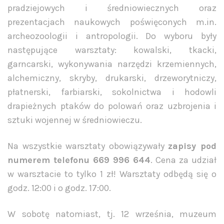
pradziejowych i średniowiecznych oraz
prezentacjach naukowych poświęconych m.in.
archeozoologii i antropologii. Do wyboru były
następujące warsztaty: kowalski, tkacki,
garncarski, wykonywania narzędzi krzemiennych,
alchemiczny, skryby, drukarski, drzeworytniczy,
płatnerski, farbiarski, sokolnictwa i hodowli
drapieżnych ptaków do polowań oraz uzbrojenia i
sztuki wojennej w średniowieczu.
Na wszystkie warsztaty obowiązywały
zapisy pod
numerem telefonu 669 996 644
. Cena za udział
w warsztacie to tylko 1 zł! Warsztaty odbędą się o
godz. 12:00 i o godz. 17:00.
W sobotę natomiast, tj. 12 września, muzeum