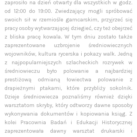
zaprosiło na dzień otwarty dla wszystkich w godz.
od 12:00 do 19:00. Zwiedzający mogli spróbować
swoich sił w rzemiośle garncarskim, przyjrzeć się
pracy osoby wytwarzającej dziegieć, czy też obejrzeć
z bliska pracę kowala. W tym dniu zostało także
zaprezentowane uzbrojenie średniowiecznych
wojowników, kultura rycerska i pokazy walk. Jedną
z najpopularniejszych szlacheckich rozrywek w
średniowieczu było polowanie a najbardziej
prestiżową odmianą łowiectwa polowanie z
drapieżnymi ptakami, które przybliży sokolnik.
Dzieje średniowiecza poznaliśmy również dzięki
warsztatom skryby, który odtworzy dawne sposoby
wykonywania dokumentów i kopiowania ksiąg. Z
kolei Pracownia Badań i Edukacji Historycznej
zaprezentowała dawny warsztat drukarski i