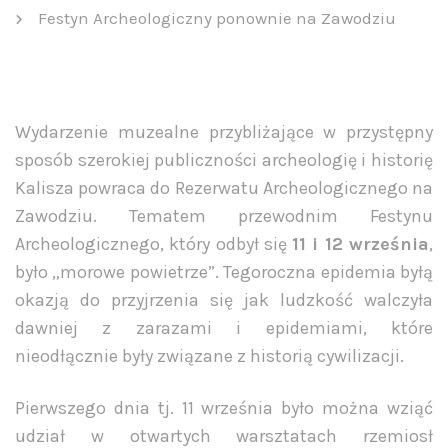
Festyn Archeologiczny ponownie na Zawodziu
Wydarzenie muzealne przybliżające w przystępny
sposób szerokiej publiczności archeologię i historię
Kalisza powraca do Rezerwatu Archeologicznego na
Zawodziu. Tematem przewodnim Festynu
Archeologicznego, który odbył się
11 i 12 września
,
było „morowe powietrze”. Tegoroczna epidemia byłą
okazją do przyjrzenia się jak ludzkość walczyła
dawniej z zarazami i epidemiami, które
nieodłącznie były związane z historią cywilizacji.
Pierwszego dnia tj. 11 września było można wziąć
udział w otwartych warsztatach rzemiosł