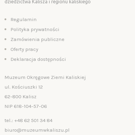
dziedzictwa Kalisza i regionu kaliskiego
Regulamin
Polityka prywatności
Zamówienia publiczne
Oferty pracy
Deklaracja dostępności
Muzeum Okręgowe Ziemi Kaliskiej
ul. Kościuszki 12
62-800 Kalisz
NIP 618-104-57-06
tel.:
+48 62 501 34 84
biuro@muzeumwkaliszu.pl