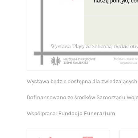
naszą politykę co
Wystawa będzie dostępna dla zwiedzających 
Dofinansowano ze środków Samorządu Woje
Współpraca:
Fundacja Funerarium