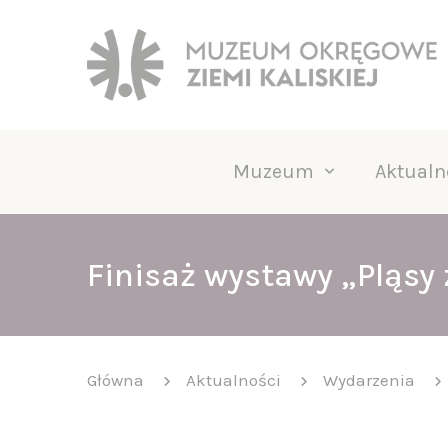
Muzeum
Aktualn
Finisaż wystawy „Pląsy
Główna
Aktualności
Wydarzenia