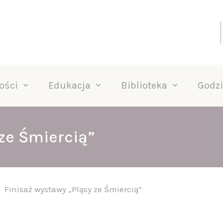
ości
Edukacja
Biblioteka
Godzi
 ze Śmiercią”
Finisaż wystawy „Pląsy ze Śmiercią”