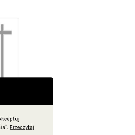
"Akceptuj
ia".
Przeczytaj