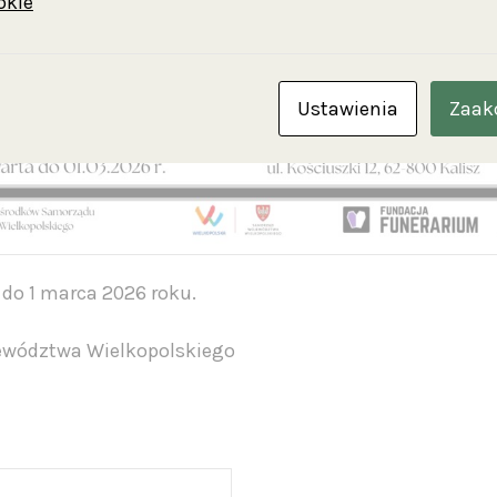
okie
Ustawienia
Zaak
do 1 marca 2026 roku.
wództwa Wielkopolskiego