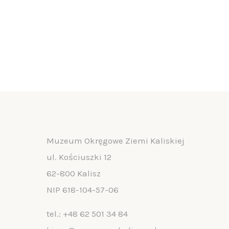
Muzeum Okręgowe Ziemi Kaliskiej
ul. Kościuszki 12
62-800 Kalisz
NIP 618-104-57-06
tel.:
+48 62 501 34 84