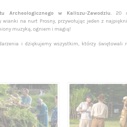
tu Archeologicznego w Kaliszu-Zawodziu
. 20 
y wianki na nurt Prosny, przywołując jeden z najpiękn
łniony muzyką, ogniem i magią!
darzenia i dziękujemy wszystkim, którzy świętowali 