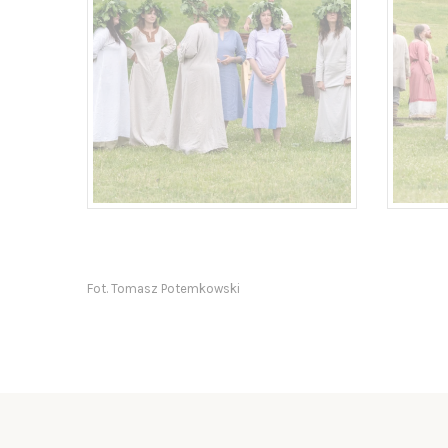
Fot. Tomasz Potemkowski