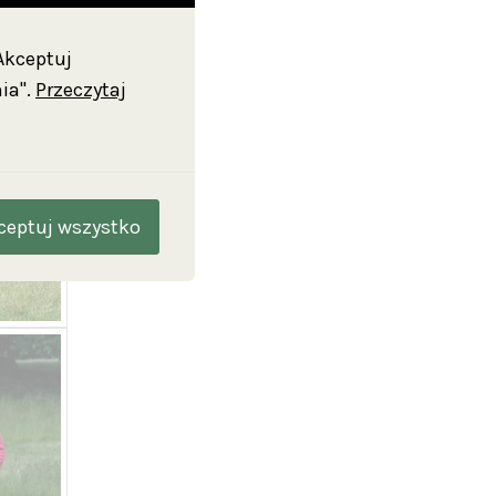
"Akceptuj
ia".
Przeczytaj
ceptuj wszystko