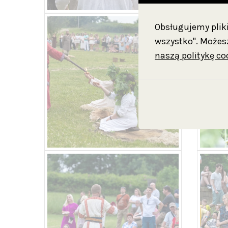
Obsługujemy pliki 
wszystko". Możesz
naszą politykę co