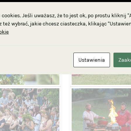
cookies. Jeśli uważasz, że to jest ok, po prostu kliknij 
 też wybrać, jakie chcesz ciasteczka, klikając "Ustawien
okie
Ustawienia
Zaak