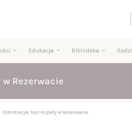
ości
Edukacja
Biblioteka
Godzi
y w Rezerwacie
Fotorelacja: Noc Kupały w Rezerwacie