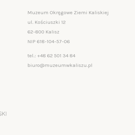
Muzeum Okręgowe Ziemi Kaliskiej
ul. Kościuszki 12
62-800 Kalisz
NIP 618-104-57-06
tel.:
+48 62 501 34 84
biuro@muzeumwkaliszu.pl