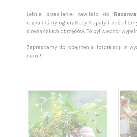
Letnie przesilenie zawitało do
Rezerwa
rozpaliliśmy ogień Nocy Kupały i puściliśm
słowiańskich obrzędów. To był wieczór wype
Zapraszamy do obejrzenia fotorelacji z wy
nami!