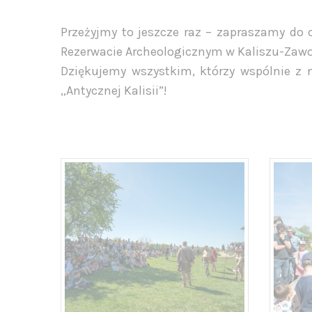
Przeżyjmy to jeszcze raz – zapraszamy do o
Rezerwacie Archeologicznym w Kaliszu-Zawo
Dziękujemy wszystkim, którzy wspólnie z
„Antycznej Kalisii”!