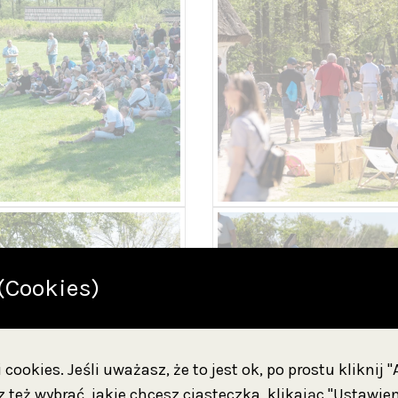
(Cookies)
cookies. Jeśli uważasz, że to jest ok, po prostu kliknij 
 też wybrać, jakie chcesz ciasteczka, klikając "Ustawien