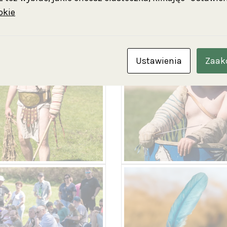
okie
Ustawienia
Zaak