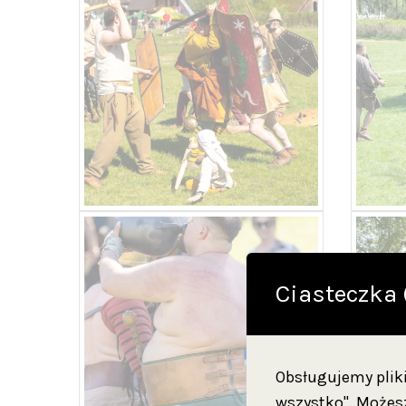
Ciasteczka 
Obsługujemy pliki 
wszystko". Możesz