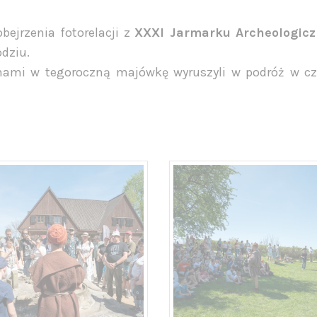
bejrzenia fotorelacji z
XXXI Jarmarku Archeologic
dziu.
 nami w tegoroczną majówkę wyruszyli w podróż w cz