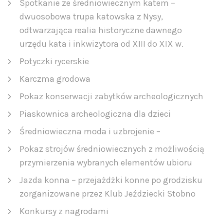
Spotkanie ze średniowiecznym katem –
dwuosobowa trupa katowska z Nysy,
odtwarzająca realia historyczne dawnego
urzędu kata i inkwizytora od XIII do XIX w.
Potyczki rycerskie
Karczma grodowa
Pokaz konserwacji zabytków archeologicznych
Piaskownica archeologiczna dla dzieci
Średniowieczna moda i uzbrojenie –
Pokaz strojów średniowiecznych z możliwością
przymierzenia wybranych elementów ubioru
Jazda konna – przejażdżki konne po grodzisku
zorganizowane przez Klub Jeździecki Stobno
Konkursy z nagrodami