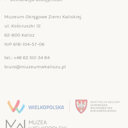
Muzeum Okręgowe Ziemi Kaliskiej
ul. Kościuszki 12
62-800 Kalisz
NIP 618-104-57-06
tel.:
+48 62 501 34 84
biuro@muzeumwkaliszu.pl