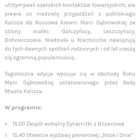
utrzymywali szerokich kontaktów towarzyskich, ale
prawie co niedzielę przyjeżdżali z pobliskiego
Kalisza do Russowa krewni Marii Dąbrowskiej ze
strony matki: Gałczyńscy, Leszczyńscy,
Bohowiczowie. Niedziele u Niechciców nawiązują
do tych dawnych spotkań rodzinnych i od lat cieszą
się ogromną popularnością.
Tegoroczna edycja wpisuje się w obchody Roku
Marii Dąbrowskiej ustanowionego przez Radę
Miasta Kalisza.
W programie:
15.00 Zespół wokalny Dynamitki z Blizanowa
15.40 Otwarcie wystawy plenerowej „Noce i Dnie”