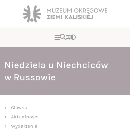
Niedziela u Niechciców
w Russowie
Główna
Aktualności
Wydarzenia