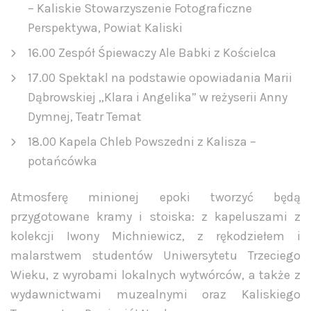
– Kaliskie Stowarzyszenie Fotograficzne
Perspektywa, Powiat Kaliski
16.00 Zespół Śpiewaczy Ale Babki z Kościelca
17.00 Spektakl na podstawie opowiadania Marii
Dąbrowskiej „Klara i Angelika” w reżyserii Anny
Dymnej, Teatr Temat
18.00 Kapela Chleb Powszedni z Kalisza –
potańcówka
Atmosferę minionej epoki tworzyć będą
przygotowane kramy i stoiska: z kapeluszami z
kolekcji Iwony Michniewicz, z rękodziełem i
malarstwem studentów Uniwersytetu Trzeciego
Wieku, z wyrobami lokalnych wytwórców, a także z
wydawnictwami muzealnymi oraz Kaliskiego