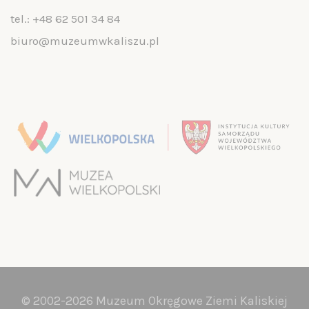
tel.:
+48 62 501 34 84
biuro@muzeumwkaliszu.pl
© 2002-2026 Muzeum Okręgowe Ziemi Kaliskiej