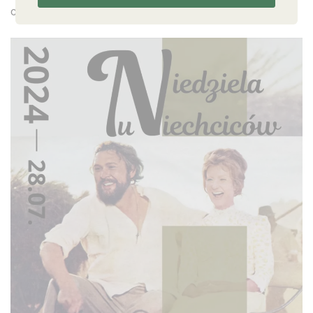
cennikiem.