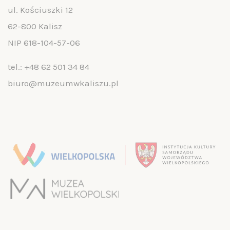
ul. Kościuszki 12
62-800 Kalisz
NIP 618-104-57-06
tel.:
+48 62 501 34 84
biuro@muzeumwkaliszu.pl