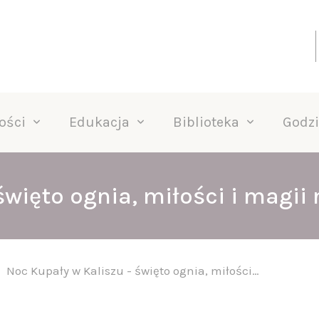
ości
Edukacja
Biblioteka
Godzi
święto ognia, miłości i magii
Noc Kupały w Kaliszu - święto ognia, miłości…