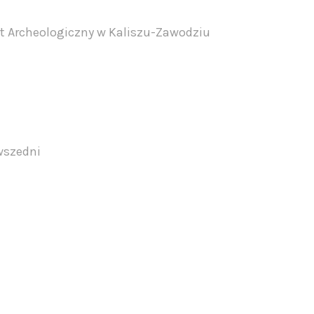
t Archeologiczny w Kaliszu-Zawodziu
owszedni