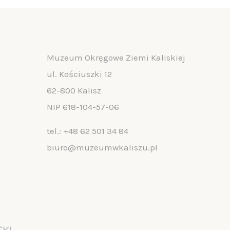
Muzeum Okręgowe Ziemi Kaliskiej
ul. Kościuszki 12
62-800 Kalisz
NIP 618-104-57-06
tel.:
+48 62 501 34 84
biuro@muzeumwkaliszu.pl