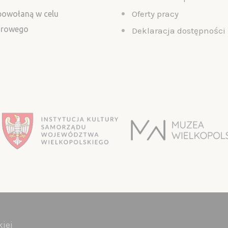
Oferty pracy
 powołaną w celu
turowego
Deklaracja dostępności
iej