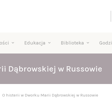
ości
Edukacja
Biblioteka
Godzi
rii Dąbrowskiej w Russowie
O histerii w Dworku Marii Dąbrowskiej w Russowie