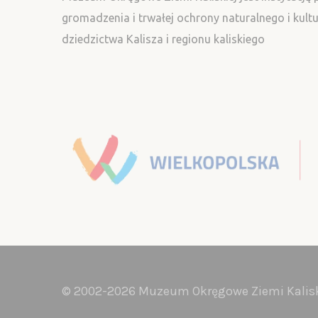
gromadzenia i trwałej ochrony naturalnego i kul
dziedzictwa Kalisza i regionu kaliskiego
© 2002-2026 Muzeum Okręgowe Ziemi Kalisk