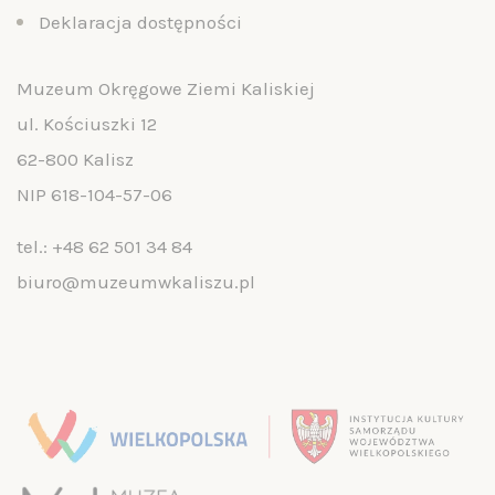
Deklaracja dostępności
Muzeum Okręgowe Ziemi Kaliskiej
ul. Kościuszki 12
62-800 Kalisz
NIP 618-104-57-06
tel.:
+48 62 501 34 84
biuro@muzeumwkaliszu.pl