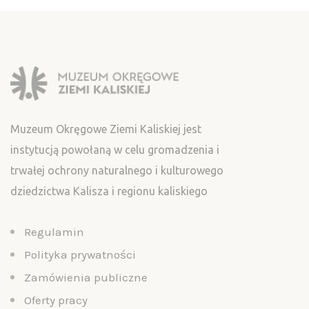
Muzeum Okręgowe Ziemi Kaliskiej jest
instytucją powołaną w celu gromadzenia i
trwałej ochrony naturalnego i kulturowego
dziedzictwa Kalisza i regionu kaliskiego
Regulamin
Polityka prywatności
Zamówienia publiczne
Oferty pracy