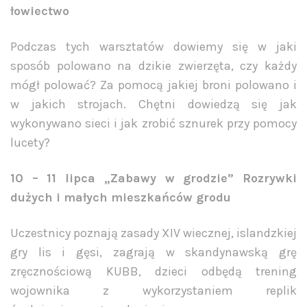
łowiectwo
Podczas tych warsztatów dowiemy się w jaki
sposób polowano na dzikie zwierzęta, czy każdy
mógł polować? Za pomocą jakiej broni polowano i
w jakich strojach. Chętni dowiedzą się jak
wykonywano sieci i jak zrobić sznurek przy pomocy
lucety?
10 – 11 lipca „Zabawy w grodzie” Rozrywki
dużych i małych mieszkańców grodu
Uczestnicy poznają zasady XIV wiecznej, islandzkiej
gry lis i gęsi, zagrają w skandynawską grę
zręcznościową KUBB, dzieci odbędą trening
wojownika z wykorzystaniem replik