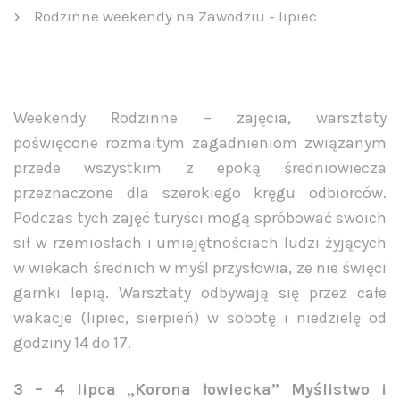
Rodzinne weekendy na Zawodziu - lipiec
Weekendy Rodzinne – zajęcia, warsztaty
poświęcone rozmaitym zagadnieniom związanym
przede wszystkim z epoką średniowiecza
przeznaczone dla szerokiego kręgu odbiorców.
Podczas tych zajęć turyści mogą spróbować swoich
sił w rzemiosłach i umiejętnościach ludzi żyjących
w wiekach średnich w myśl przysłowia, ze nie święci
garnki lepią. Warsztaty odbywają się przez całe
wakacje (lipiec, sierpień) w sobotę i niedzielę od
godziny 14 do 17.
3 – 4 lipca „Korona łowiecka” Myślistwo i