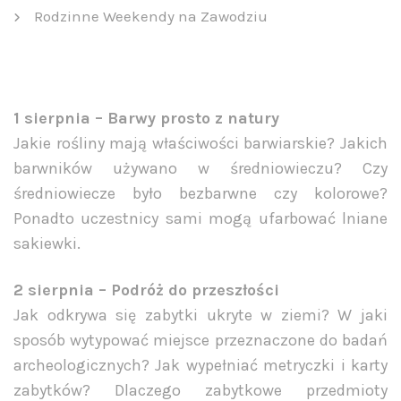
Rodzinne Weekendy na Zawodziu
1 sierpnia – Barwy prosto z natury
Jakie rośliny mają właściwości barwiarskie? Jakich
barwników używano w średniowieczu? Czy
średniowiecze było bezbarwne czy kolorowe?
Ponadto uczestnicy sami mogą ufarbować lniane
sakiewki.
2 sierpnia – Podróż do przeszłości
Jak odkrywa się zabytki ukryte w ziemi? W jaki
sposób wytypować miejsce przeznaczone do badań
archeologicznych? Jak wypełniać metryczki i karty
zabytków? Dlaczego zabytkowe przedmioty