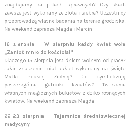
znajdujemy na polach uprawnych? Czy skarb
zawsze jest wykonany ze złota i srebra? Uczestnicy
przeprowadzą własne badania na terenie grodziska.
Na weekend zaprasza Magda i Marcin.
16 sierpnia – W sierpniu każdy kwiat woła
„Zanieś mnie do kościoła!”
Dlaczego 15 sierpnia jest dniem wolnym od pracy?
Jakie znaczenie miał bukiet wykonany na święto
Matki Boskiej Zielnej? Co symbolizują
poszczególne gatunki kwiatów? Tworzenie
własnych magicznych bukietów z dziko rosnących
kwiatów. Na weekend zaprasza Magda.
22-23 sierpnia – Tajemnice średniowiecznej
medycyny