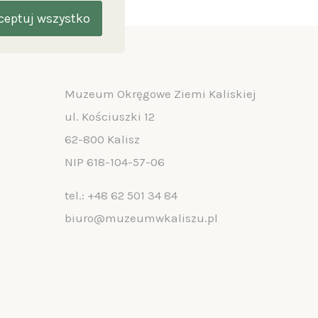
ceptuj wszystko
Muzeum Okręgowe Ziemi Kaliskiej
ul. Kościuszki 12
62-800 Kalisz
NIP 618-104-57-06
tel.:
+48 62 501 34 84
biuro@muzeumwkaliszu.pl