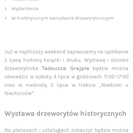
Wydarzenia
W historycznym warsztacie drzeworytniczym
Już w najbliższy weekend zapraszamy na spotkanie
z żywą historią książki i druku. Wystawę i stoisko
drzeworytnika
Tadeusza Grajpla
będzie można
odwiedzić w sobotę 4 lipca w godzinach 11:00-17:00
oraz w niedzielę 5 lipca w trakcie „Niedzieli u
Niechciców”.
Wystawa drzeworytów historycznych
Na planszach i sztalugach zobaczyć będzie można