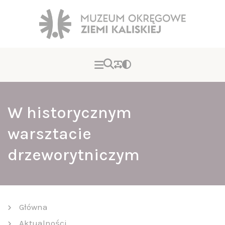
W historycznym
warsztacie
drzeworytniczym
Główna
Aktualności