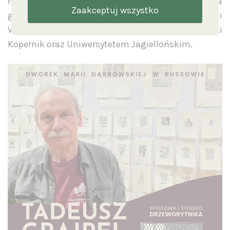
muzeów i instytucji naukowych w Polsce i za
Zaakceptuj wszystko
granicą, w tym z Muzeum Narodowym w Krakowie i
Warszawie, Muzeum Krakowa, Centrum Nauki
Kopernik oraz Uniwersytetem Jagiellońskim.