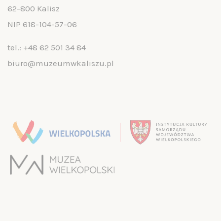
62-800 Kalisz
NIP 618-104-57-06
tel.:
+48 62 501 34 84
biuro@muzeumwkaliszu.pl