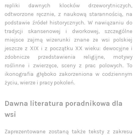
repliki dawnych klocków drzeworytniczych,
odtworzone ręcznie, z naukową starannością, na
podstawie źródeł historycznych. W nawiązaniu do
tradycji skansenowej i dworkowej, szczególne
miejsce zajmą wizerunki znane ze wsi polskiej
jeszcze z XIX i z początku XX wieku: dewocyjne i
zdobnicze przedstawienia religijne, motywy
roślinne i zwierzęce, sceny z prac polowych. To
ikonografia głęboko zakorzeniona w codziennym
życiu, wierze i pracy pokoleń.
Dawna literatura poradnikowa dla
wsi
Zaprezentowane zostaną także teksty z zakresu