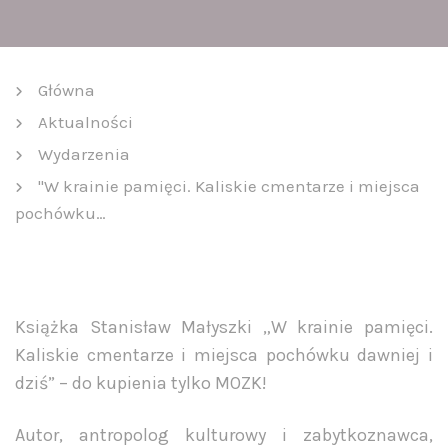
Główna
Aktualności
Wydarzenia
"W krainie pamięci. Kaliskie cmentarze i miejsca
pochówku…
Książka Stanisław Małyszki „W krainie pamięci.
Kaliskie cmentarze i miejsca pochówku dawniej i
dziś” – do kupienia tylko MOZK!
Autor, antropolog kulturowy i zabytkoznawca,