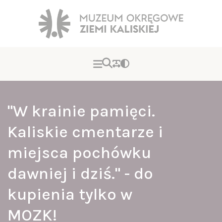
"W krainie pamięci.
Kaliskie cmentarze i
miejsca pochówku
dawniej i dziś." - do
kupienia tylko w
MOZK!