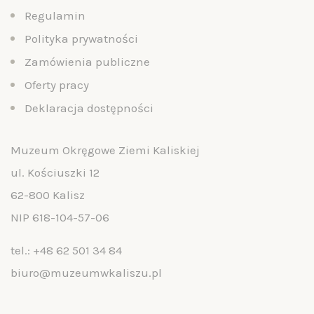
Regulamin
Polityka prywatności
Zamówienia publiczne
Oferty pracy
Deklaracja dostępności
Muzeum Okręgowe Ziemi Kaliskiej
ul. Kościuszki 12
62-800 Kalisz
NIP 618-104-57-06
tel.:
+48 62 501 34 84
biuro@muzeumwkaliszu.pl