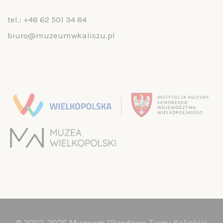
tel.:
+48 62 501 34 84
biuro@muzeumwkaliszu.pl
© 2002-2026 Muzeum Okręgowe Ziemi Kaliskiej