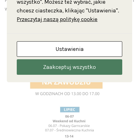
Poczetu Wierzbięty z Krotoszyna odtworzą przełom
wszystko". Możesz też wybrać, jakie
wieku XIV i XV.
chcesz ciasteczka, klikając "Ustawienia".
Przeczytaj naszą politykę cookie
Ustawienia
Zaakceptuj wszystko