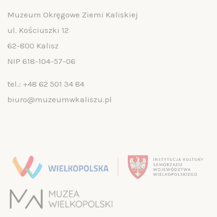
Muzeum Okręgowe Ziemi Kaliskiej
ul. Kościuszki 12
62-800 Kalisz
NIP 618-104-57-06
tel.:
+48 62 501 34 84
biuro@muzeumwkaliszu.pl