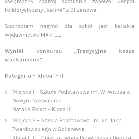
Świąteczny nastrój spotkania zapewni Zespół
Folklorystyczny „Kalina” z Blizanowa.
Sponsorem nagród dla szkół jest kaliskie
Wydawnictwo MARTEL.
Wyniki konkursu „Tradycyjne kosze
wielkanocne”
Kategoria – klasa I-III
Miejsce 1 – Szkoła Podstawowa im. W. Witosa w
Nowym Nakwasinie
Natalia Ekiert – Klasa III
Miejsce 2 – Szkoła Podstawowa im. ks. Jana
Twardowskiego w Goliszewie
Klasa I-III – Opiekun Iwona Przygodzka i Danuta