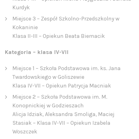
Kurdyk
Miejsce 3 – Zespół Szkolno-Przedszkolny w
Kokaninie
Klasa II-III – Opiekun Beata Biernacik
Kategoria – klasa IV-VII
Miejsce 1 – Szkoła Podstawowa im. ks. Jana
Twardowskiego w Goliszewie
Klasa IV-VII – Opiekun Patrycja Macniak
Miejsce 2 – Szkoła Podstawowa im. M.
Konopnickiej w Godzieszach
Alicja Idziak, Aleksandra Smoliga, Maciej
Stasiak – Klasa IV-VII – Opiekun Izabela
Woszczek