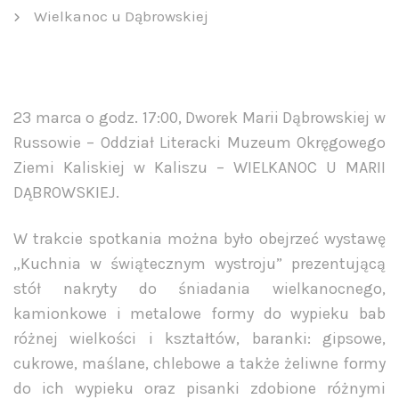
Wielkanoc u Dąbrowskiej
23 marca o godz. 17:00, Dworek Marii Dąbrowskiej w
Russowie – Oddział Literacki Muzeum Okręgowego
Ziemi Kaliskiej w Kaliszu – WIELKANOC U MARII
DĄBROWSKIEJ.
W trakcie spotkania można było obejrzeć wystawę
„Kuchnia w świątecznym wystroju” prezentującą
stół nakryty do śniadania wielkanocnego,
kamionkowe i metalowe formy do wypieku bab
różnej wielkości i kształtów, baranki: gipsowe,
cukrowe, maślane, chlebowe a także żeliwne formy
do ich wypieku oraz pisanki zdobione różnymi