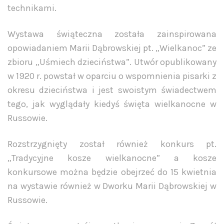
technikami.
Wystawa świąteczna została zainspirowana
opowiadaniem Marii Dąbrowskiej pt. „Wielkanoc” ze
zbioru „Uśmiech dzieciństwa”. Utwór opublikowany
w 1920 r. powstał w oparciu o wspomnienia pisarki z
okresu dzieciństwa i jest swoistym świadectwem
tego, jak wyglądały kiedyś święta wielkanocne w
Russowie.
Rozstrzygnięty został również konkurs pt.
„Tradycyjne kosze wielkanocne” a kosze
konkursowe można będzie obejrzeć do 15 kwietnia
na wystawie również w Dworku Marii Dąbrowskiej w
Russowie.