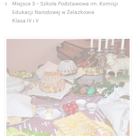
Miejsce 3 – Szkoła Podstawowa im. Komisji
Edukacji Narodowej w Żelazkowie
Klasa IV i V