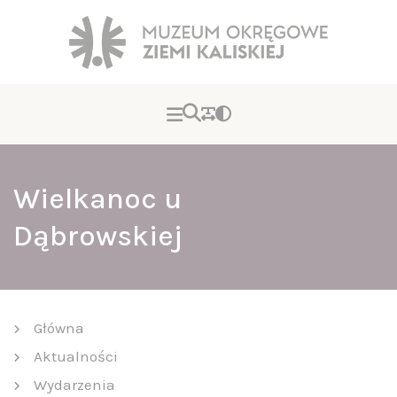
Wielkanoc u
Dąbrowskiej
Główna
Aktualności
Wydarzenia