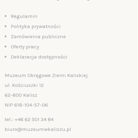
Regulamin
Polityka prywatności
Zamówienia publiczne
Oferty pracy
Deklaracja dostępności
Muzeum Okręgowe Ziemi Kaliskiej
ul. Kościuszki 12
62-800 Kalisz
NIP 618-104-57-06
tel.:
+48 62 501 34 84
biuro@muzeumwkaliszu.pl