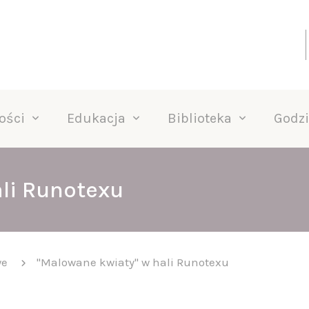
ości
Edukacja
Biblioteka
Godzi
li Runotexu
we
"Malowane kwiaty" w hali Runotexu