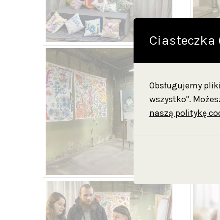
Ciasteczka 
Obsługujemy pliki 
wszystko". Możesz
naszą politykę co