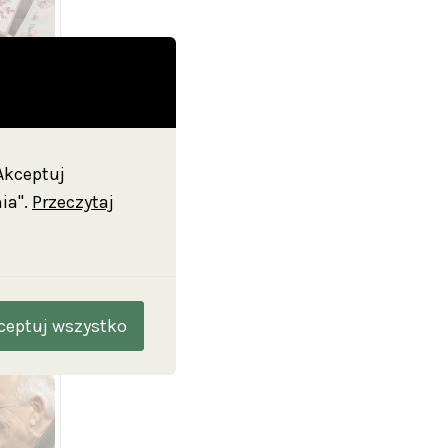
"Akceptuj
ia".
Przeczytaj
ceptuj wszystko