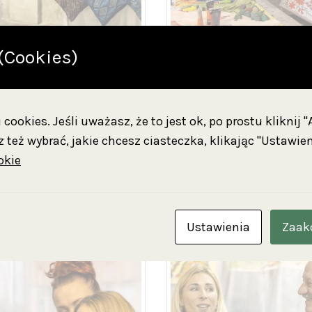
(Cookies)
cookies. Jeśli uważasz, że to jest ok, po prostu kliknij 
 też wybrać, jakie chcesz ciasteczka, klikając "Ustawien
okie
Ustawienia
Zaak