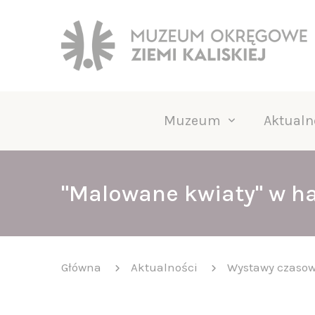
Muzeum
Aktualn
"Malowane kwiaty" w ha
Główna
Aktualności
Wystawy czaso