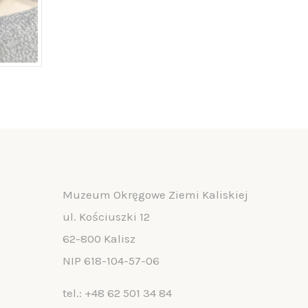
Muzeum Okręgowe Ziemi Kaliskiej
ul. Kościuszki 12
62-800 Kalisz
NIP 618-104-57-06
tel.:
+48 62 501 34 84