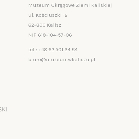
Muzeum Okręgowe Ziemi Kaliskiej
ul. Kościuszki 12
62-800 Kalisz
NIP 618-104-57-06
tel.:
+48 62 501 34 84
biuro@muzeumwkaliszu.pl