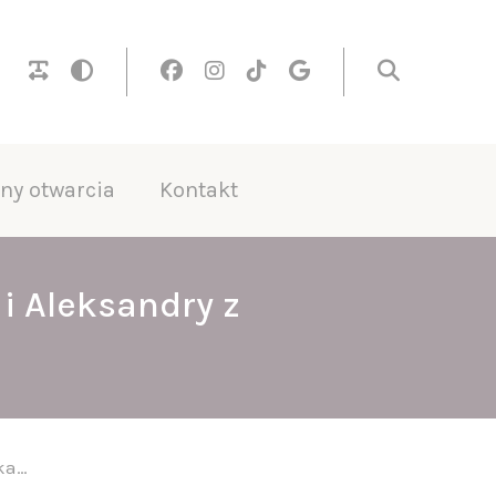
ny otwarcia
Kontakt
i Aleksandry z
aka…