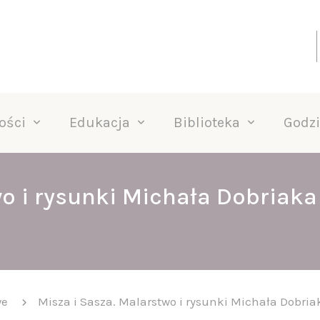
ości
Edukacja
Biblioteka
Godzi
o i rysunki Michała Dobriaka 
we
Misza i Sasza. Malarstwo i rysunki Michała Dobri