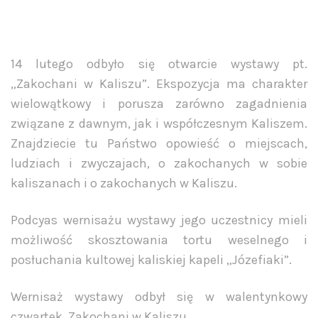
14 lutego odbyło się otwarcie wystawy pt.
„Zakochani w Kaliszu”. Ekspozycja ma charakter
wielowątkowy i porusza zarówno zagadnienia
związane z dawnym, jak i współczesnym Kaliszem.
Znajdziecie tu Państwo opowieść o miejscach,
ludziach i zwyczajach, o zakochanych w sobie
kaliszanach i o zakochanych w Kaliszu.
Podcyas wernisażu wystawy jego uczestnicy mieli
możliwość skosztowania tortu weselnego i
posłuchania kultowej kaliskiej kapeli „Józefiaki”.
Wernisaż wystawy odbył się w walentynkowy
czwartek, Zakochani w Kaliszu