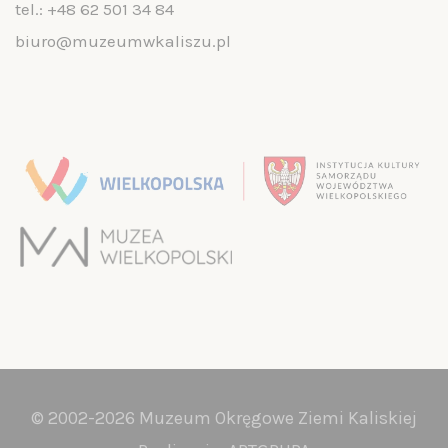
tel.:
+48 62 501 34 84
biuro@muzeumwkaliszu.pl
© 2002-2026 Muzeum Okręgowe Ziemi Kaliskiej