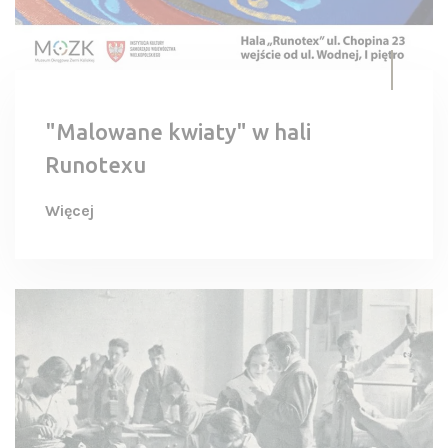
"Malowane kwiaty" w hali
Runotexu
Więcej