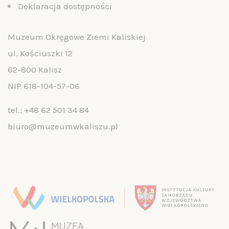
Deklaracja dostępności
Muzeum Okręgowe Ziemi Kaliskiej
ul. Kościuszki 12
62-800 Kalisz
NIP 618-104-57-06
tel.:
+48 62 501 34 84
biuro@muzeumwkaliszu.pl